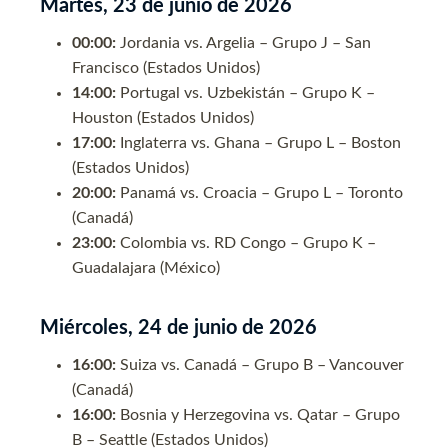
Martes, 23 de junio de 2026
00:00:
Jordania vs. Argelia – Grupo J – San
Francisco (Estados Unidos)
14:00:
Portugal vs. Uzbekistán – Grupo K –
Houston (Estados Unidos)
17:00:
Inglaterra vs. Ghana – Grupo L – Boston
(Estados Unidos)
20:00:
Panamá vs. Croacia – Grupo L – Toronto
(Canadá)
23:00:
Colombia vs. RD Congo – Grupo K –
Guadalajara (México)
Miércoles, 24 de junio de 2026
16:00:
Suiza vs. Canadá – Grupo B – Vancouver
(Canadá)
16:00:
Bosnia y Herzegovina vs. Qatar – Grupo
B – Seattle (Estados Unidos)