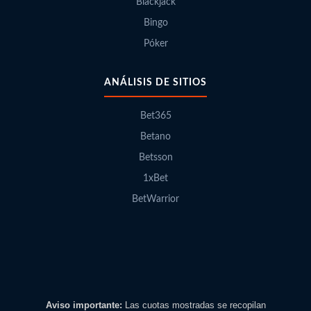
Blackjack
Bingo
Póker
ANÁLISIS DE SITIOS
Bet365
Betano
Betsson
1xBet
BetWarrior
Aviso importante:
Las cuotas mostradas se recopilan