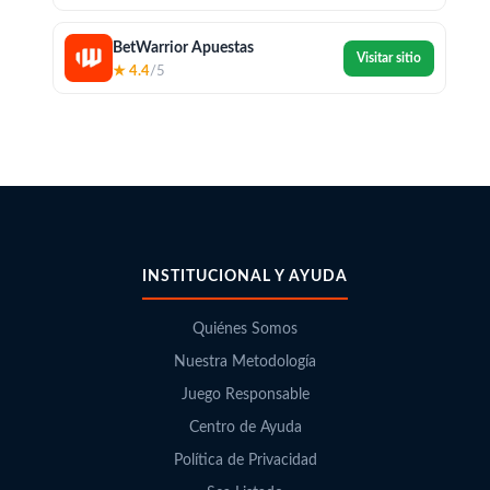
BetWarrior Apuestas
Visitar sitio
★ 4.4
/5
INSTITUCIONAL Y AYUDA
Quiénes Somos
Nuestra Metodología
Juego Responsable
Centro de Ayuda
Política de Privacidad