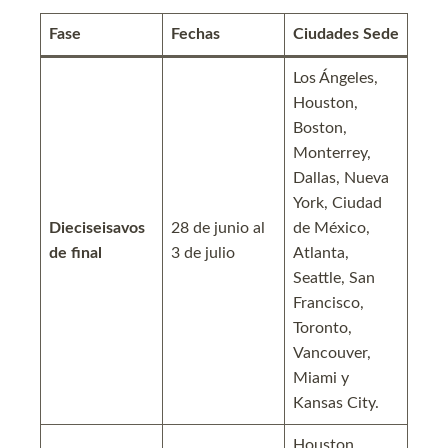
Fase
Fechas
Ciudades Sede
Los Ángeles,
Houston,
Boston,
Monterrey,
Dallas, Nueva
York, Ciudad
Dieciseisavos
28 de junio al
de México,
de final
3 de julio
Atlanta,
Seattle, San
Francisco,
Toronto,
Vancouver,
Miami y
Kansas City.
Houston,