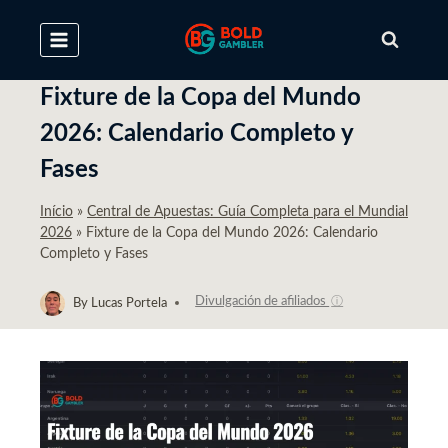
Skip
to
content
Fixture de la Copa del Mundo
2026: Calendario Completo y
Fases
Início
»
Central de Apuestas: Guía Completa para el Mundial
2026
»
Fixture de la Copa del Mundo 2026: Calendario
Completo y Fases
Divulgación de afiliados
ⓘ
By
Lucas Portela