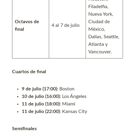
Filadelfia,
Nueva York,
Octavos de
Ciudad de
4 al 7 de julio
final
México,
Dallas, Seattle,
Atlanta y
Vancouver.
Cuartos de final
9 de julio (17:00):
Boston
10 de julio (16:00):
Los Ángeles
11 de julio (18:00):
Miami
11 de julio (22:00):
Kansas City
Semifinales