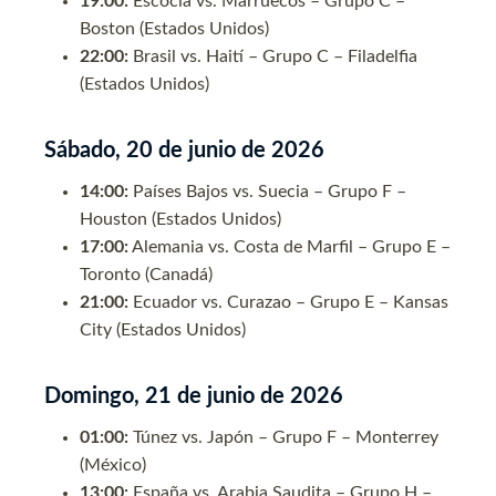
19:00:
Escocia vs. Marruecos – Grupo C –
Boston (Estados Unidos)
22:00:
Brasil vs. Haití – Grupo C – Filadelfia
(Estados Unidos)
Sábado, 20 de junio de 2026
14:00:
Países Bajos vs. Suecia – Grupo F –
Houston (Estados Unidos)
17:00:
Alemania vs. Costa de Marfil – Grupo E –
Toronto (Canadá)
21:00:
Ecuador vs. Curazao – Grupo E – Kansas
City (Estados Unidos)
Domingo, 21 de junio de 2026
01:00:
Túnez vs. Japón – Grupo F – Monterrey
(México)
13:00:
España vs. Arabia Saudita – Grupo H –