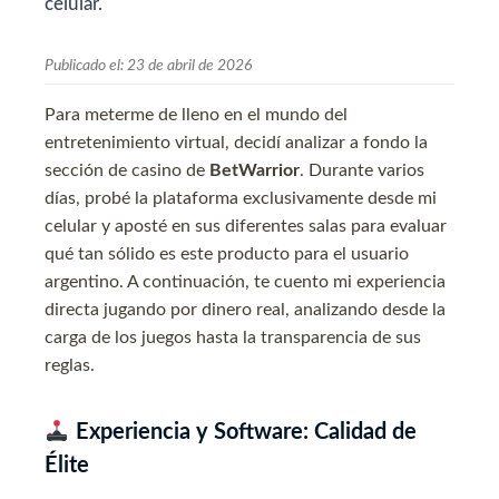
celular.
Publicado el:
23 de abril de 2026
Para meterme de lleno en el mundo del
entretenimiento virtual, decidí analizar a fondo la
sección de casino de
BetWarrior
. Durante varios
días, probé la plataforma exclusivamente desde mi
celular y aposté en sus diferentes salas para evaluar
qué tan sólido es este producto para el usuario
argentino. A continuación, te cuento mi experiencia
directa jugando por dinero real, analizando desde la
carga de los juegos hasta la transparencia de sus
reglas.
Experiencia y Software: Calidad de
Élite