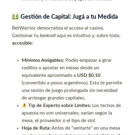
Gestión de Capital: Jugá a tu Medida
BetWarrior democratiza el acceso al casino.
Gestionar tu
bankroll
aquí es intuitivo y, sobre todo,
accesible
:
Mínimos Amigables:
Podés empezar a girar
rodillos o apostar en mesas desde un
equivalente aproximado a
USD $0.10
(convertido a pesos argentinos). Esto te permite
una sesión de juego prolongada sin necesidad
de arriesgar grandes capitales.
Tip de Experto sobre Límites:
Los techos de
apuesta no son universales; varían según la
mesa, el proveedor o el tipo de slot.
Hoja de Ruta:
Antes de “sentarte” en una mesa