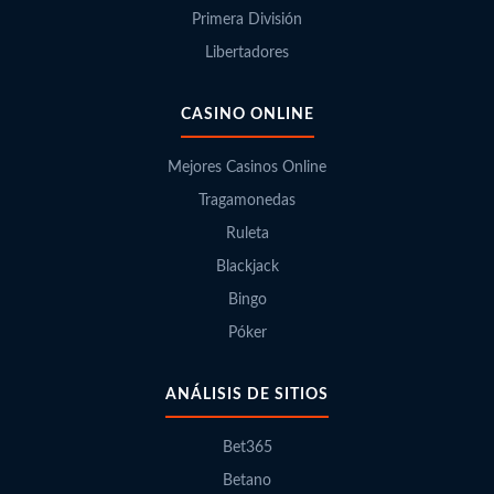
Primera División
Libertadores
CASINO ONLINE
Mejores Casinos Online
Tragamonedas
Ruleta
Blackjack
Bingo
Póker
ANÁLISIS DE SITIOS
Bet365
Betano