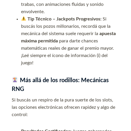
trabas, con animaciones fluidas y sonido
envolvente.
Tip Técnico – Jackpots Progresivos:
Si
buscás los pozos millonarios, recordá que la
mecánica del sistema suele requerir la
apuesta
máxima permitida
para darte chances
matemáticas reales de ganar el premio mayor.
¡Leé siempre el ícono de información (i) del
juego!
Más allá de los rodillos: Mecánicas
RNG
Si buscás un respiro de la pura suerte de los slots,
las opciones electrónicas ofrecen rapidez y algo de
control: