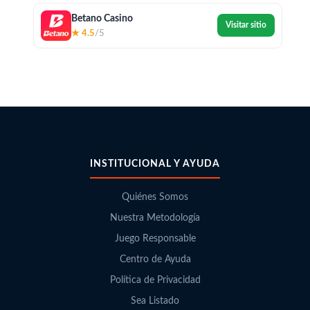
Betano Casino
Visitar sitio
★ 4.5
/5
INSTITUCIONAL Y AYUDA
Quiénes Somos
Nuestra Metodología
Juego Responsable
Centro de Ayuda
Política de Privacidad
Sea Listado