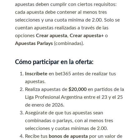
apuestas deben cumplir con ciertos requisitos:
cada apuesta debe contener al menos tres
selecciones y una cuota mínima de 2.00. Solo se
cuentan apuestas realizadas a través de las
opciones
Crear apuesta
,
Crear apuesta+
o
Apuestas Parlays
(combinadas).
Cómo participar en la oferta:
Inscríbete
en bet365 antes de realizar tus
apuestas.
Realiza apuestas de
$20,000
en partidos de la
Liga Profesional Argentina entre el 23 y el 25
de enero de 2026.
Asegúrate de que tus apuestas sean
combinadas o parlays, con al menos tres
selecciones y cuotas mínimas de 2.00.
Recibe tus
bonos de apuesta
por un valor de