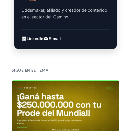
Oddsmaker, afiliado y creador de contenido
en el sector del iGaming.
LinkedIn
E-mail
SIGUE EN EL TEMA