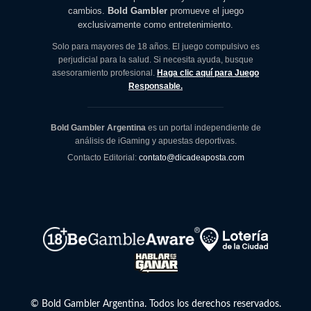
cambios.
Bold Gambler
promueve el juego
exclusivamente como entretenimiento.
Solo para mayores de 18 años. El juego compulsivo es
perjudicial para la salud. Si necesita ayuda, busque
asesoramiento profesional.
Haga clic aquí para Juego
Responsable.
Bold Gambler Argentina
es un portal independiente de
análisis de iGaming y apuestas deportivas.
Contacto Editorial:
contato@dicadeaposta.com
©
Bold Gambler Argentina. Todos los derechos reservados.