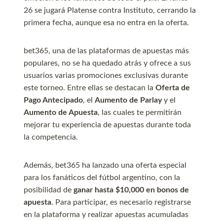
26 se jugará Platense contra Instituto, cerrando la
primera fecha, aunque esa no entra en la oferta.
bet365, una de las plataformas de apuestas más
populares, no se ha quedado atrás y ofrece a sus
usuarios varias promociones exclusivas durante
este torneo. Entre ellas se destacan la
Oferta de
Pago Antecipado
, el
Aumento de Parlay
y el
Aumento de Apuesta
, las cuales te permitirán
mejorar tu experiencia de apuestas durante toda
la competencia.
Además, bet365 ha lanzado una oferta especial
para los fanáticos del fútbol argentino, con la
posibilidad de
ganar hasta $10,000 en bonos de
apuesta
. Para participar, es necesario registrarse
en la plataforma y realizar apuestas acumuladas