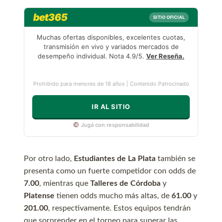
bet365
SITIO OFICIAL
Muchas ofertas disponibles, excelentes cuotas,
transmisión en vivo y variados mercados de
desempeño individual. Nota 4.9/5.
Ver Reseña.
Prohibido para menores de 18 años | Contenido Patrocinado
IR AL SITIO
Jugá con responsabilidad
Por otro lado,
Estudiantes de La Plata
también se
presenta como un fuerte competidor con odds de
7.00
, mientras que
Talleres de Córdoba
y
Platense
tienen odds mucho más altas, de
61.00
y
201.00
, respectivamente. Estos equipos tendrán
que sorprender en el torneo para superar las