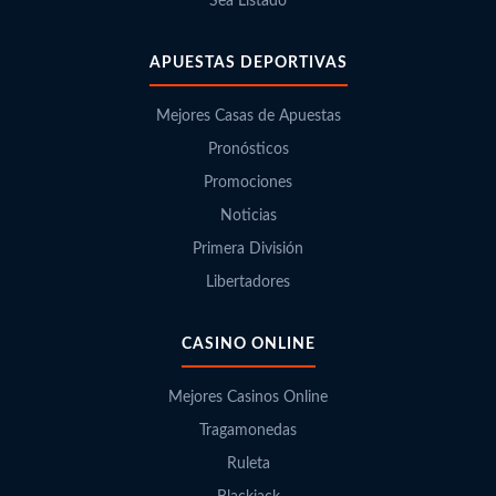
Sea Listado
APUESTAS DEPORTIVAS
Mejores Casas de Apuestas
Pronósticos
Promociones
Noticias
Primera División
Libertadores
CASINO ONLINE
Mejores Casinos Online
Tragamonedas
Ruleta