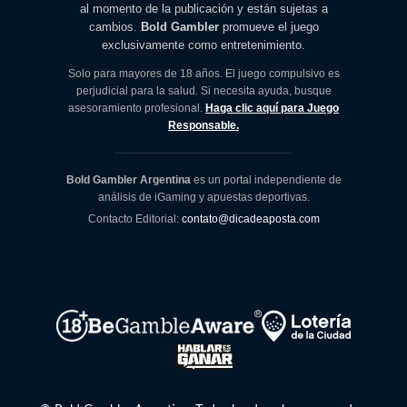
al momento de la publicación y están sujetas a
cambios.
Bold Gambler
promueve el juego
exclusivamente como entretenimiento.
Solo para mayores de 18 años. El juego compulsivo es
perjudicial para la salud. Si necesita ayuda, busque
asesoramiento profesional.
Haga clic aquí para Juego
Responsable.
Bold Gambler Argentina
es un portal independiente de
análisis de iGaming y apuestas deportivas.
Contacto Editorial:
contato@dicadeaposta.com