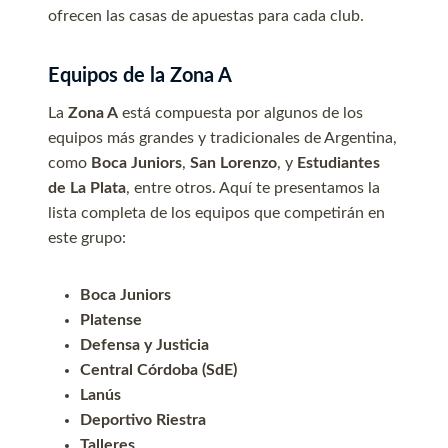
ofrecen las casas de apuestas para cada club.
Equipos de la Zona A
La
Zona A
está compuesta por algunos de los
equipos más grandes y tradicionales de Argentina,
como
Boca Juniors
,
San Lorenzo
, y
Estudiantes
de La Plata
, entre otros. Aquí te presentamos la
lista completa de los equipos que competirán en
este grupo:
Boca Juniors
Platense
Defensa y Justicia
Central Córdoba (SdE)
Lanús
Deportivo Riestra
Talleres