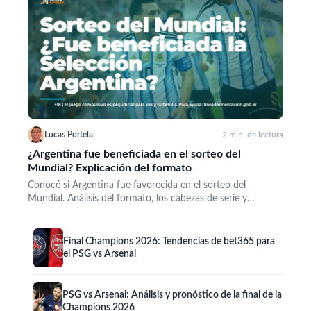
Lucas Portela
2 min. de lectura
¿Argentina fue beneficiada en el sorteo del
Mundial? Explicación del formato
Conocé si Argentina fue favorecida en el sorteo del
Mundial. Análisis del formato, los cabezas de serie y…
Final Champions 2026: Tendencias de bet365 para
el PSG vs Arsenal
PSG vs Arsenal: Análisis y pronóstico de la final de la
Champions 2026