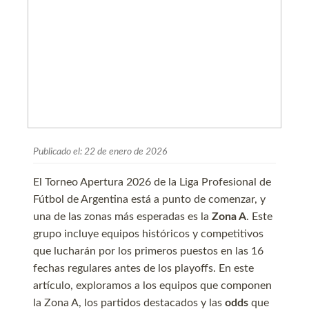
Publicado el:
22 de enero de 2026
El Torneo Apertura 2026 de la Liga Profesional de
Fútbol de Argentina está a punto de comenzar, y
una de las zonas más esperadas es la
Zona A
. Este
grupo incluye equipos históricos y competitivos
que lucharán por los primeros puestos en las 16
fechas regulares antes de los playoffs. En este
artículo, exploramos a los equipos que componen
la Zona A, los partidos destacados y las
odds
que