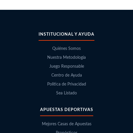
INSTITUCIONAL Y AYUDA
Quiénes Somos
Nuestra Metodología
Juego Responsable
Centro de Ayuda
Política de Privacidad
Sea Listado
APUESTAS DEPORTIVAS
Mejores Casas de Apuestas