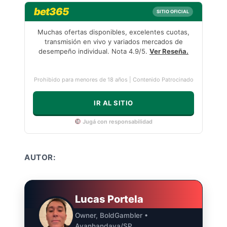
bet365
SITIO OFICIAL
Muchas ofertas disponibles, excelentes cuotas,
transmisión en vivo y variados mercados de
desempeño individual. Nota 4.9/5.
Ver Reseña.
Prohibido para menores de 18 años | Contenido Patrocinado
IR AL SITIO
Jugá con responsabilidad
AUTOR:
Lucas Portela
Owner, BoldGambler •
Avanhandava/SP