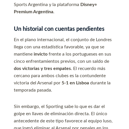
Sports Argentina y la plataforma
Disney+
Premium Argentina
.
Un historial con cuentas pendientes
En el plano internacional, el conjunto de Londres
llega con una estadística favorable, ya que se
mantiene
invicto
frente a los portugueses en sus
cinco enfrentamientos previos, con un saldo de
dos victorias y tres empates
. El recuerdo más
cercano para ambos clubes es la contundente
victoria del Arsenal por
5-1 en Lisboa
durante la
temporada pasada.
Sin embargo, el Sporting sabe lo que es dar el
golpe en llaves de eliminación directa. El único
antecedente de este tipo favorece al equipo luso,
que logró eliminar al Arsenal por penales en los