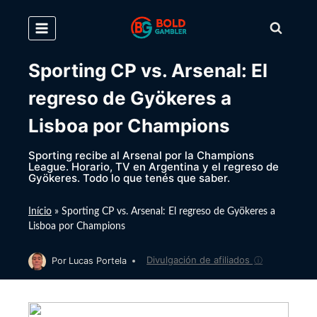
Skip
to
content
Sporting CP vs. Arsenal: El
regreso de Gyökeres a
Lisboa por Champions
Sporting recibe al Arsenal por la Champions
League. Horario, TV en Argentina y el regreso de
Gyökeres. Todo lo que tenés que saber.
Início
»
Sporting CP vs. Arsenal: El regreso de Gyökeres a
Lisboa por Champions
Divulgación de afiliados
ⓘ
Por
Lucas Portela