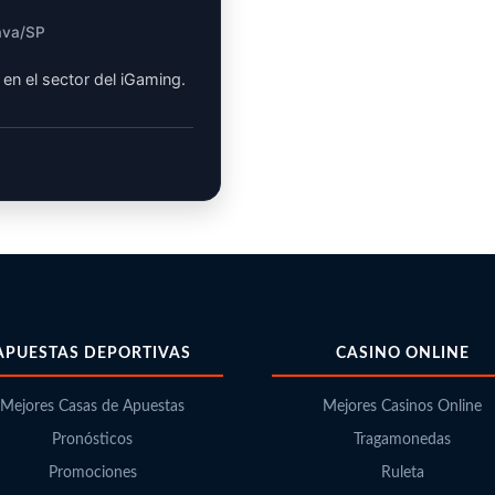
ava/SP
en el sector del iGaming.
APUESTAS DEPORTIVAS
CASINO ONLINE
Mejores Casas de Apuestas
Mejores Casinos Online
Pronósticos
Tragamonedas
Promociones
Ruleta