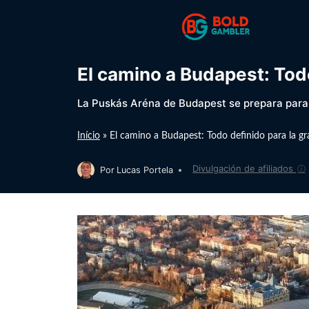
Skip
to
content
El camino a Budapest: Todo
La Puskás Aréna de Budapest se prepara para c
Início
»
El camino a Budapest: Todo definido para la g
Divulgación de afiliados
ⓘ
Por
Lucas Portela