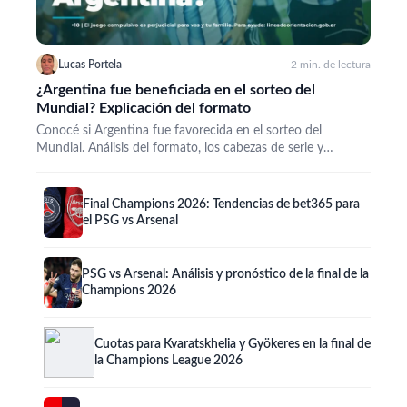
Lucas Portela
2 min. de lectura
¿Argentina fue beneficiada en el sorteo del
Mundial? Explicación del formato
Conocé si Argentina fue favorecida en el sorteo del
Mundial. Análisis del formato, los cabezas de serie y…
Final Champions 2026: Tendencias de bet365 para
el PSG vs Arsenal
PSG vs Arsenal: Análisis y pronóstico de la final de la
Champions 2026
Cuotas para Kvaratskhelia y Gyökeres en la final de
la Champions League 2026