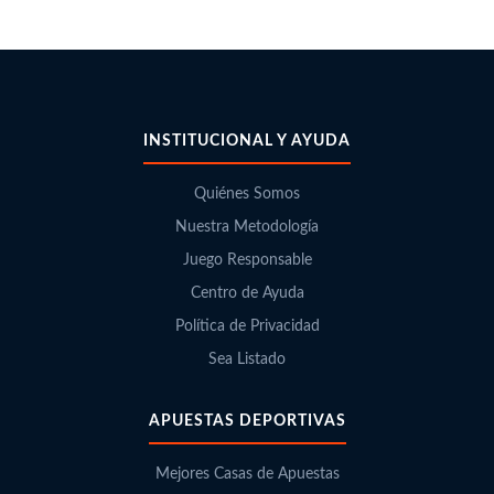
INSTITUCIONAL Y AYUDA
Quiénes Somos
Nuestra Metodología
Juego Responsable
Centro de Ayuda
Política de Privacidad
Sea Listado
APUESTAS DEPORTIVAS
Mejores Casas de Apuestas