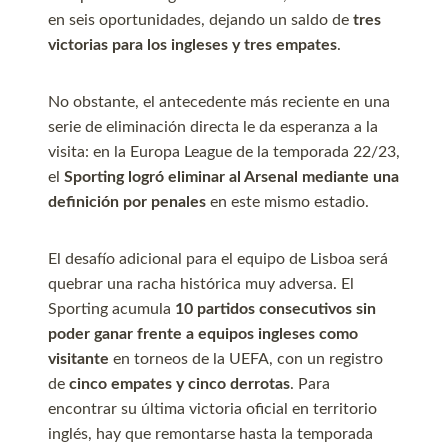
en seis oportunidades, dejando un saldo de
tres
victorias para los ingleses y tres empates
.
No obstante, el antecedente más reciente en una
serie de eliminación directa le da esperanza a la
visita: en la Europa League de la temporada 22/23,
el
Sporting logró eliminar al Arsenal mediante una
definición por penales
en este mismo estadio.
El desafío adicional para el equipo de Lisboa será
quebrar una racha histórica muy adversa. El
Sporting acumula
10 partidos consecutivos sin
poder ganar frente a equipos ingleses como
visitante
en torneos de la UEFA, con un registro
de
cinco empates y cinco derrotas
. Para
encontrar su última victoria oficial en territorio
inglés, hay que remontarse hasta la temporada