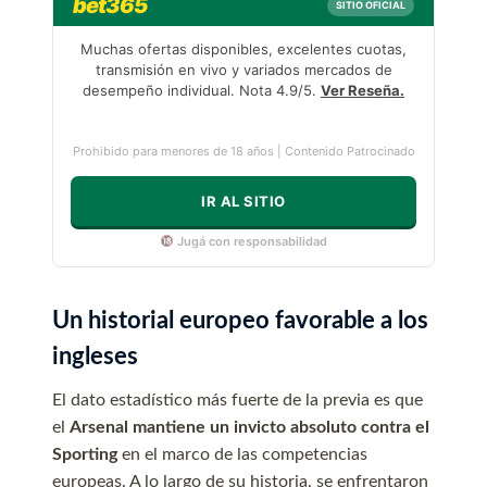
bet365
SITIO OFICIAL
Muchas ofertas disponibles, excelentes cuotas,
transmisión en vivo y variados mercados de
desempeño individual. Nota 4.9/5.
Ver Reseña.
Prohibido para menores de 18 años | Contenido Patrocinado
IR AL SITIO
Jugá con responsabilidad
Un historial europeo favorable a los
ingleses
El dato estadístico más fuerte de la previa es que
el
Arsenal mantiene un invicto absoluto contra el
Sporting
en el marco de las competencias
europeas. A lo largo de su historia, se enfrentaron