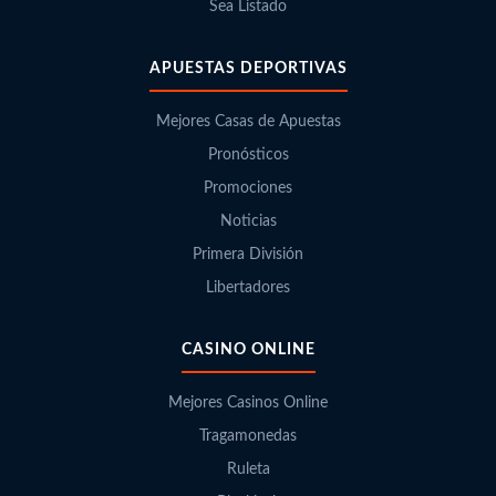
Sea Listado
APUESTAS DEPORTIVAS
Mejores Casas de Apuestas
Pronósticos
Promociones
Noticias
Primera División
Libertadores
CASINO ONLINE
Mejores Casinos Online
Tragamonedas
Ruleta