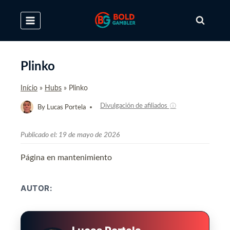
Skip
to
content
Plinko
Início
»
Hubs
»
Plinko
Divulgación de afiliados
ⓘ
By
Lucas Portela
Publicado el:
19 de mayo de 2026
Página en mantenimiento
AUTOR: