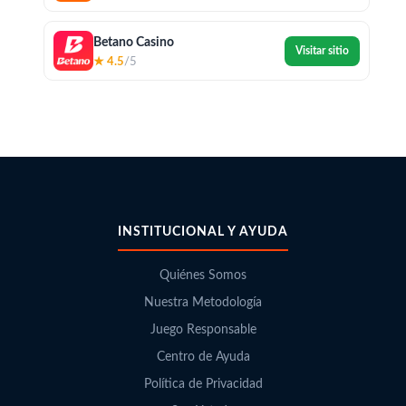
Betano Casino
Visitar sitio
★ 4.5
/5
INSTITUCIONAL Y AYUDA
Quiénes Somos
Nuestra Metodología
Juego Responsable
Centro de Ayuda
Política de Privacidad