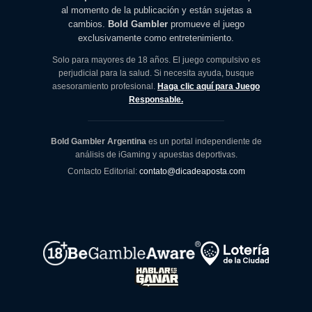
al momento de la publicación y están sujetas a
cambios.
Bold Gambler
promueve el juego
exclusivamente como entretenimiento.
Solo para mayores de 18 años. El juego compulsivo es
perjudicial para la salud. Si necesita ayuda, busque
asesoramiento profesional.
Haga clic aquí para Juego
Responsable.
Bold Gambler Argentina
es un portal independiente de
análisis de iGaming y apuestas deportivas.
Contacto Editorial:
contato@dicadeaposta.com