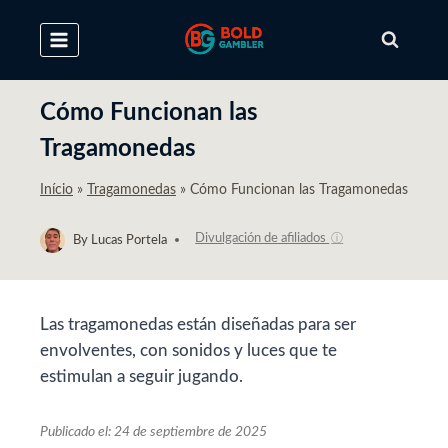
Skip
to
content
Cómo Funcionan las
Tragamonedas
Início
»
Tragamonedas
»
Cómo Funcionan las Tragamonedas
Divulgación de afiliados
ⓘ
By
Lucas Portela
Las tragamonedas están diseñadas para ser
envolventes, con sonidos y luces que te
estimulan a seguir jugando.
Publicado el:
24 de septiembre de 2025