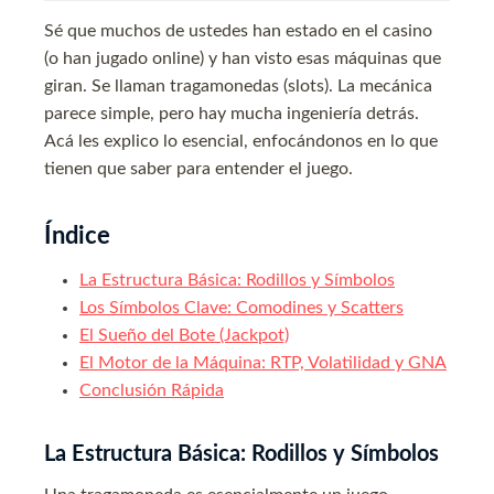
Sé que muchos de ustedes han estado en el casino
(o han jugado online) y han visto esas máquinas que
giran. Se llaman tragamonedas (slots). La mecánica
parece simple, pero hay mucha ingeniería detrás.
Acá les explico lo esencial, enfocándonos en lo que
tienen que saber para entender el juego.
Índice
La Estructura Básica: Rodillos y Símbolos
Los Símbolos Clave: Comodines y Scatters
El Sueño del Bote (Jackpot)
El Motor de la Máquina: RTP, Volatilidad y GNA
Conclusión Rápida
La Estructura Básica: Rodillos y Símbolos