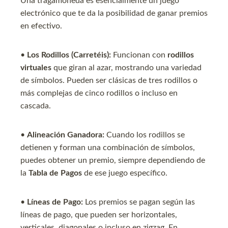
Una tragamoneda es esencialmente un juego
electrónico que te da la posibilidad de ganar premios
en efectivo.
•
Los Rodillos (Carretéis):
Funcionan con
rodillos
virtuales
que giran al azar, mostrando una variedad
de símbolos. Pueden ser clásicas de tres rodillos o
más complejas de cinco rodillos o incluso en
cascada.
•
Alineación Ganadora:
Cuando los rodillos se
detienen y forman una combinación de símbolos,
puedes obtener un premio, siempre dependiendo de
la
Tabla de Pagos
de ese juego específico.
•
Líneas de Pago:
Los premios se pagan según las
líneas de pago, que pueden ser horizontales,
verticales, diagonales o incluso en zigzag. En