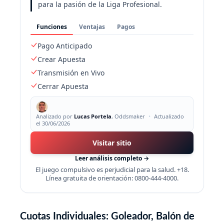
para la pasión de la Liga Profesional.
Funciones
Ventajas
Pagos
Pago Anticipado
Crear Apuesta
Transmisión en Vivo
Cerrar Apuesta
Analizado por
Lucas Portela
, Oddsmaker
•
Actualizado
el 30/06/2026
Visitar sitio
Leer análisis completo →
El juego compulsivo es perjudicial para la salud. +18.
Línea gratuita de orientación: 0800-444-4000.
Cuotas Individuales: Goleador, Balón de