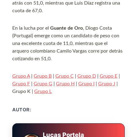
atrás con 51,0, mientras que Luis Díaz registra una
cuota de 67,0.
En la lucha por el
Guante de Oro
, Diogo Costa
(Portugal) emerge como un candidato de peso con
una excelente cuota de 11,0, mientras que el
arquero colombiano Camilo Vargas corre por detrás
cotizando en 51,0.
Grupo A
|
Grupo B
|
Grupo C
|
Grupo D
|
Grupo E
|
Grupo F
|
Grupo G
|
Grupo H
|
Grupo I
|
Grupo J
|
Grupo K |
Grupo L
AUTOR:
Lucas Portela