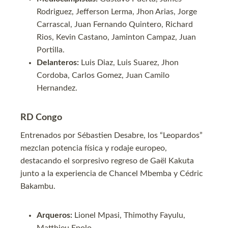
Rodriguez, Jefferson Lerma, Jhon Arias, Jorge
Carrascal, Juan Fernando Quintero, Richard
Rios, Kevin Castano, Jaminton Campaz, Juan
Portilla.
Delanteros:
Luis Diaz, Luis Suarez, Jhon
Cordoba, Carlos Gomez, Juan Camilo
Hernandez.
RD Congo
Entrenados por Sébastien Desabre, los “Leopardos”
mezclan potencia física y rodaje europeo,
destacando el sorpresivo regreso de Gaël Kakuta
junto a la experiencia de Chancel Mbemba y Cédric
Bakambu.
Arqueros:
Lionel Mpasi, Thimothy Fayulu,
Matthieu Epolo.