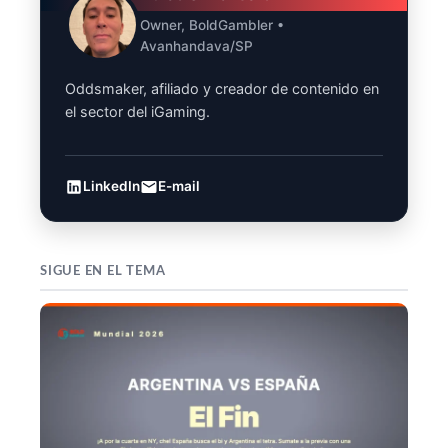
Owner, BoldGambler •
Avanhandava/SP
Oddsmaker, afiliado y creador de contenido en
el sector del iGaming.
LinkedIn
E-mail
SIGUE EN EL TEMA