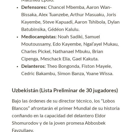
Defensores:
Chancel Mbemba, Aaron Wan-
Bissaka, Alex Tuanzebe, Arthur Masuaku, Joris
Kayembe, Steve Kapuadi, Aaron Tshibola, Dylan
Batubinsika, Gédéon Kalulu.
Mediocampistas:
Noah Sadiki, Samuel
Moutoussamy, Edo Kayembe, Ngal’ayel Mukau,
Charles Pickel, Nathanael Mbuku, Brian
Cipenga, Meschack Elia, Gael Kakuta.
Delanteros:
Theo Bongonda, Fiston Mayele,
Cedric Bakambu, Simon Banza, Yoane Wissa.
Uzbekistán (Lista Preliminar de 30 jugadores)
Bajo las órdenes de su director técnico, los “Lobos
Blancos” afrontarán el primer Mundial de su historia
confiando en la capacidad del delantero Eldor
Shomurodov y de la joven promesa Abbosbek
Fayzullaev.