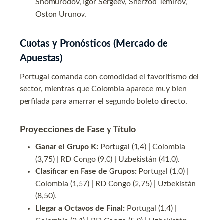
Shomurodov, Igor Sergeev, Sherzod Temirov,
Oston Urunov.
Cuotas y Pronósticos (Mercado de
Apuestas)
Portugal comanda con comodidad el favoritismo del
sector, mientras que Colombia aparece muy bien
perfilada para amarrar el segundo boleto directo.
Proyecciones de Fase y Título
Ganar el Grupo K:
Portugal (1,4) | Colombia
(3,75) | RD Congo (9,0) | Uzbekistán (41,0).
Clasificar en Fase de Grupos:
Portugal (1,0) |
Colombia (1,57) | RD Congo (2,75) | Uzbekistán
(8,50).
Llegar a Octavos de Final:
Portugal (1,4) |