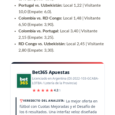
Portugal vs. Uzbekistán:
Local 1,22 | Visitante
10,0 (Empate: 6,0).
Colombia vs. RD Congo:
Local 1,48 | Visitante
6,50 (Empate: 3,90).
Colombia vs. Portugal:
Local 3,40 | Visitante
2,15 (Empate: 3,25).
RD Congo vs. Uzbekistán:
Local 2,45 | Visitante
2,80 (Empate: 3,30).
Bet365 Apuestas
Licenciado en Argentina (DI-2022-103-GCABA-
LOTBA / Lotería de la Provincia)
★★★★★
4.2
/5
La mejor oferta en
VEREDICTO DEL ANALISTA:
fútbol con Cuotas Mejoradas y el Desafío de
los 6 resultados. Una interfaz veloz diseñada