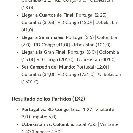
Colombia (2,1) | RD Congo (5,0) | Uzbekistán
(13,0).
Llegar a Cuartos de Final:
Portugal (2,25) |
Colombia (3,25) | RD Congo (13,0) | Uzbekistán
(41,0).
Llegar a Semifinales:
Portugal (3,5) | Colombia
(7,0) | RD Congo (41,0) | Uzbekistán (101,0).
Llegar a la Gran Final:
Portugal (6,0) | Colombia
(15,0) | RD Congo (201,0) | Uzbekistán (401,0).
Ser Campeón del Mundo:
Portugal (12,0) |
Colombia (34,0) | RD Congo (751,0) | Uzbekistán
(1501,0).
Resultado de los Partidos (1X2)
Portugal vs. RD Congo:
Local 1,27 | Visitante
9,0 (Empate: 6,0).
Uzbekistán vs. Colombia:
Local 7,50 | Visitante
1,40 (Empate: 4,50).