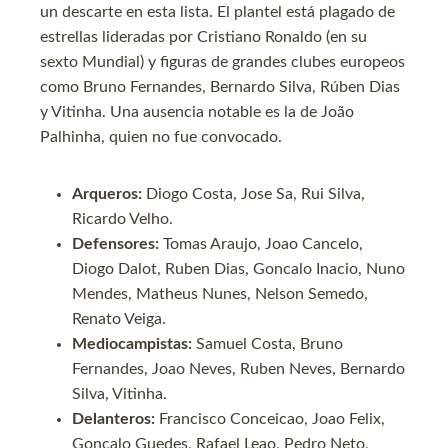
un descarte en esta lista. El plantel está plagado de
estrellas lideradas por Cristiano Ronaldo (en su
sexto Mundial) y figuras de grandes clubes europeos
como Bruno Fernandes, Bernardo Silva, Rúben Dias
y Vitinha. Una ausencia notable es la de João
Palhinha, quien no fue convocado.
Arqueros:
Diogo Costa, Jose Sa, Rui Silva,
Ricardo Velho.
Defensores:
Tomas Araujo, Joao Cancelo,
Diogo Dalot, Ruben Dias, Goncalo Inacio, Nuno
Mendes, Matheus Nunes, Nelson Semedo,
Renato Veiga.
Mediocampistas:
Samuel Costa, Bruno
Fernandes, Joao Neves, Ruben Neves, Bernardo
Silva, Vitinha.
Delanteros:
Francisco Conceicao, Joao Felix,
Goncalo Guedes, Rafael Leao, Pedro Neto,