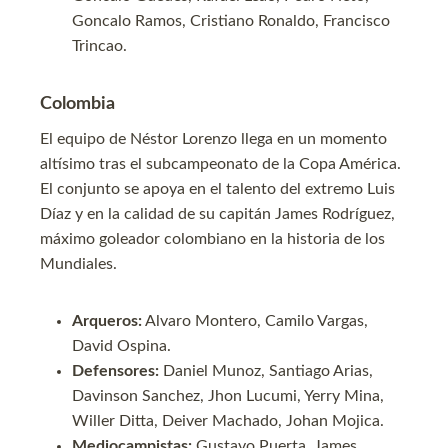
Goncalo Ramos, Cristiano Ronaldo, Francisco
Trincao.
Colombia
El equipo de Néstor Lorenzo llega en un momento
altísimo tras el subcampeonato de la Copa América.
El conjunto se apoya en el talento del extremo Luis
Díaz y en la calidad de su capitán James Rodríguez,
máximo goleador colombiano en la historia de los
Mundiales.
Arqueros:
Alvaro Montero, Camilo Vargas,
David Ospina.
Defensores:
Daniel Munoz, Santiago Arias,
Davinson Sanchez, Jhon Lucumi, Yerry Mina,
Willer Ditta, Deiver Machado, Johan Mojica.
Mediocampistas:
Gustavo Puerta, James